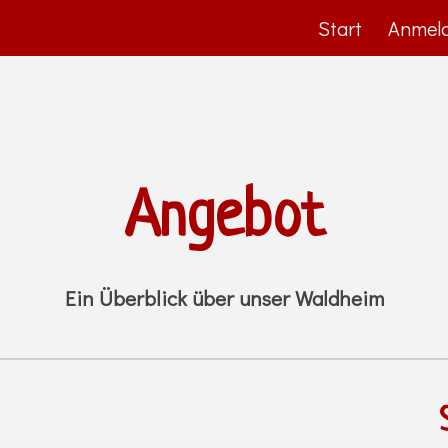
Start
Anmel
ip to main content
Skip to navigat
Angebot
Ein Überblick über unser Waldheim