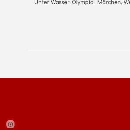
Unter Wasser, Olympia, Märchen, Wel
Google Sites
Report abuse