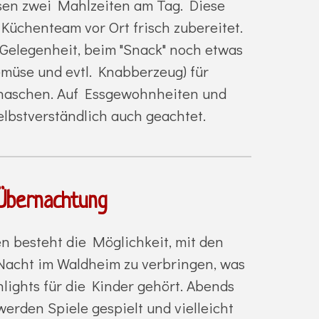
en zwei Mahlzeiten am Tag. Diese
üchenteam vor Ort frisch zubereitet.
 Gelegenheit, beim "Snack" noch etwas
emüse und evtl. Knabberzeug) für
naschen. Auf Essgewohnheiten und
elbstverständlich auch geachtet.
Übernachtung
n besteht die Möglichkeit, mit den
Nacht im Waldheim zu verbringen, was
hlights für die Kinder gehört. Abends
s werden Spiele gespielt und vielleicht