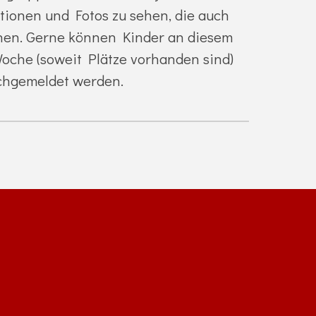
Aktionen und Fotos zu sehen, die auch
nen. Gerne können Kinder an diesem
Woche (soweit Plätze vorhanden sind)
chgemeldet werden.