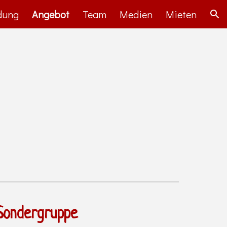
dung
Angebot
Team
Medien
Mieten
ion
Sondergruppe