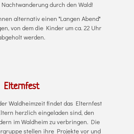
e Nachtwanderung durch den Wald!
nen alternativ einen "Langen Abend"
en, von dem die Kinder um ca. 22 Uhr
abgeholt werden.
Elternfest
er Waldheimzeit findet das Elternfest
Eltern herzlich eingeladen sind, den
ndern im Waldheim zu verbringen. Die
rgruppe stellen ihre Projekte vor und