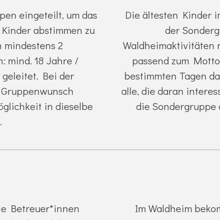
pen eingeteilt, um das
Die ältesten Kinder i
e Kinder abstimmen zu
der Sonder
n mindestens 2
Waldheimaktivitäten r
: mind. 18 Jahre /
passend zum Motto 
geleitet. Bei der
bestimmten Tagen das
en Gruppenwunsch
alle, die daran interes
lichkeit in dieselbe
die Sondergruppe 
.
ie Betreuer*innen
Im Waldheim bekom